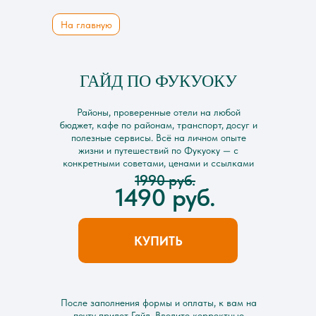
На главную
ГАЙД ПО ФУКУОКУ
Районы, проверенные отели на любой
бюджет, кафе по районам, транспорт, досуг и
полезные сервисы. Всё на личном опыте
жизни и путешествий по Фукуоку — с
конкретными советами, ценами и ссылками
1990 руб.
1490 руб.
КУПИТЬ
После заполнения формы и оплаты, к вам на
почту придет Гайд. Вводите корректные